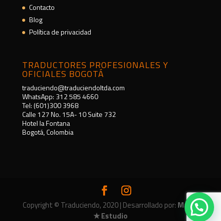
Contacto
Blog
Política de privacidad
TRADUCTORES PROFESIONALES Y
OFICIALES BOGOTÁ
traduciendo@traduciendoltda.com
WhatsApp: 312 585 4660
Tel: (601)300 3968
Calle 127 No. 15A- 10 Suite 732
Hotel la Fontana
Bogotá, Colombia
Copyright © Traduciendo, 2020 | Desarrollado por:
Marca
★ Estudio