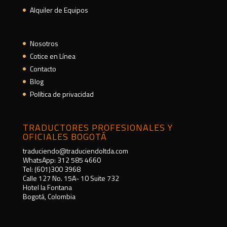
Alquiler de Equipos
Nosotros
Cotice en Línea
Contacto
Blog
Política de privacidad
TRADUCTORES PROFESIONALES Y
OFICIALES BOGOTÁ
traduciendo@traduciendoltda.com
WhatsApp: 312 585 4660
Tel: (601)300 3968
Calle 127 No. 15A- 10 Suite 732
Hotel la Fontana
Bogotá, Colombia