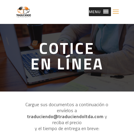
MENU
COTICE
EN LÍNEA
Cargue sus documentos a continuación o
envíelos a
traduciendo@traduciendoltda.com
y
reciba el precio
y el tiempo de entrega en breve: